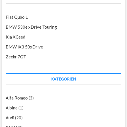
Fiat Qubo L
BMW 530e xDrive Touring
Kia XCeed
BMW iX3 50xDrive
Zeekr 7GT
KATEGORIEN
Alfa Romeo
(3)
Alpine
(1)
Audi
(20)