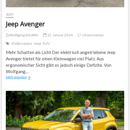
JEEP
Jeep Avenger
Wolfgang Schäffer
12. Januar 2024
1 Kommentar
Elektroautos
Jeep
SUV
Mehr Schatten als Licht Der elektrisch angetriebene Jeep
Avenger bietet für einen Kleinwagen viel Platz. Aus
ergonomischer Sicht gibt es jedoch einige Defizite. Von
Wolfgang…
Jeep
Mehr anzeigen
Avenger