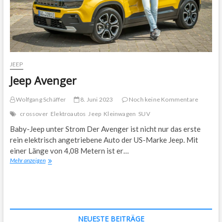
JEEP
Jeep Avenger
Wolfgang Schäffer
8. Juni 2023
Noch keine Kommentare
crossover
Elektroautos
Jeep
Kleinwagen
SUV
Baby-Jeep unter Strom Der Avenger ist nicht nur das erste
rein elektrisch angetriebene Auto der US-Marke Jeep. Mit
einer Länge von 4,08 Metern ist er…
Jeep
Mehr anzeigen
Avenger
NEUESTE BEITRÄGE