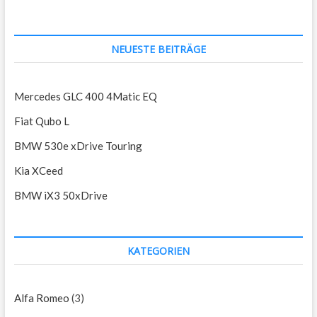
NEUESTE BEITRÄGE
Mercedes GLC 400 4Matic EQ
Fiat Qubo L
BMW 530e xDrive Touring
Kia XCeed
BMW iX3 50xDrive
KATEGORIEN
Alfa Romeo
(3)