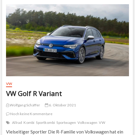
VW
VW Golf R Variant
Wolfgang Schäffer
6. Oktober 2021
Noch keine Kommentare
Allrad
Kombi
Sportkombi
Sportwagen
Volkswagen
VW
Vielseitiger Sportler Die R-Familie von Volkswagen hat ein