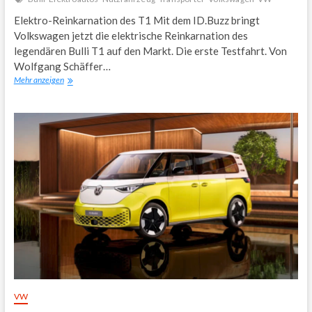
Elektro-Reinkarnation des T1 Mit dem ID.Buzz bringt
Volkswagen jetzt die elektrische Reinkarnation des
legendären Bulli T1 auf den Markt. Die erste Testfahrt. Von
Wolfgang Schäffer…
VW
Mehr anzeigen
ID.Buzz
VW