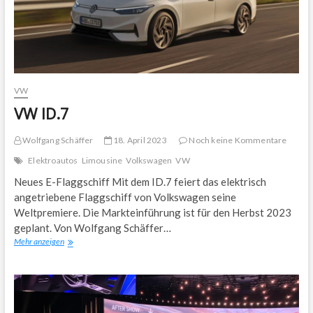
VW
VW ID.7
Wolfgang Schäffer
18. April 2023
Noch keine Kommentare
Elektroautos
Limousine
Volkswagen
VW
Neues E-Flaggschiff Mit dem ID.7 feiert das elektrisch
angetriebene Flaggschiff von Volkswagen seine
Weltpremiere. Die Markteinführung ist für den Herbst 2023
geplant. Von Wolfgang Schäffer…
VW
Mehr anzeigen
ID.7