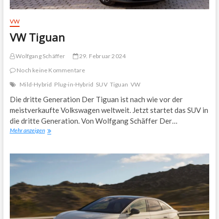
VW
VW Tiguan
Wolfgang Schäffer
29. Februar 2024
Noch keine Kommentare
Mild-Hybrid
Plug-in-Hybrid
SUV
Tiguan
VW
Die dritte Generation Der Tiguan ist nach wie vor der
meistverkaufte Volkswagen weltweit. Jetzt startet das SUV in
die dritte Generation. Von Wolfgang Schäffer Der…
VW
Mehr anzeigen
Tiguan