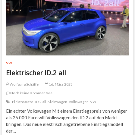
VW
Elektrischer ID.2 all
Wolfgang Schäffer
16. März 2023
Noch keine Kommentare
Elektroautos
ID.2 all
Kleinwagen
Volkswagen
VW
Ein echter Volkswagen Mit einem Einstiegspreis von weniger
als 25.000 Euro will Volkswagen den ID.2 auf den Markt
bringen. Das neue elektrisch angetriebene Einstiegsmodell
der…