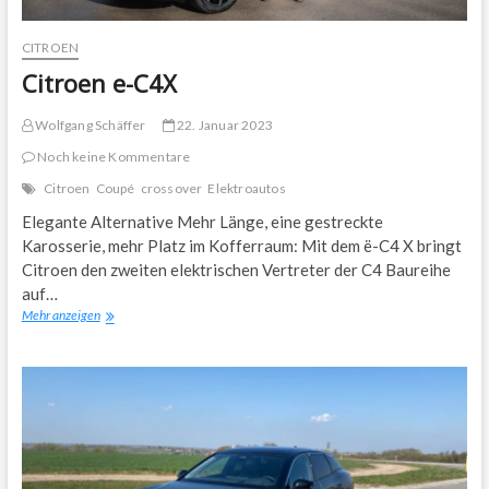
CITROEN
Citroen e-C4X
Wolfgang Schäffer
22. Januar 2023
Noch keine Kommentare
Citroen
Coupé
crossover
Elektroautos
Elegante Alternative Mehr Länge, eine gestreckte
Karosserie, mehr Platz im Kofferraum: Mit dem ë-C4 X bringt
Citroen den zweiten elektrischen Vertreter der C4 Baureihe
auf…
Citroen
Mehr anzeigen
e-
C4X