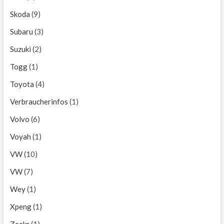
Skoda
(9)
Subaru
(3)
Suzuki
(2)
Togg
(1)
Toyota
(4)
Verbraucherinfos
(1)
Volvo
(6)
Voyah
(1)
VW
(10)
VW
(7)
Wey
(1)
Xpeng
(1)
Zeekr
(1)