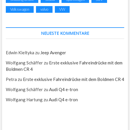
Volkswagen
volvo
VW
NEUESTE KOMMENTARE
Edwin Kieltyka
zu
Jeep Avenger
Wolfgang Schäffer
zu
Erste exklusive Fahreindrücke mit dem
Boldmen CR 4
Petra
zu
Erste exklusive Fahreindrücke mit dem Boldmen CR 4
Wolfgang Schäffer
zu
Audi Q4 e-tron
Wolfgang Hartung
zu
Audi Q4 e-tron