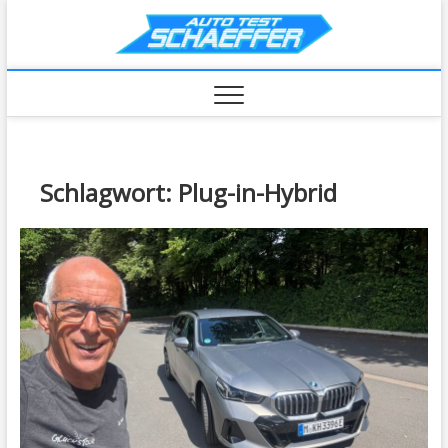
Skip
AutoTe
to
content
Schlagwort:
Plug-in-Hybrid