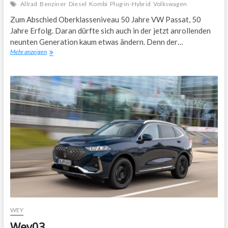
Allrad
Benziner
Diesel
Kombi
Plug-in-Hybrid
Volkswagen
Zum Abschied Oberklasseniveau 50 Jahre VW Passat, 50
Jahre Erfolg. Daran dürfte sich auch in der jetzt anrollenden
neunten Generation kaum etwas ändern. Denn der…
VW
Mehr anzeigen
Passat
WEY
Wey03