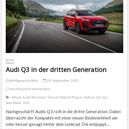
AUDI
Audi Q3 in der dritten Generation
Wolfgang Schäffer
29. September 2025
Noch keine Kommentare
Allrad
Audi
Benziner
Diesel
Hybrid
Plug-in-Hybrid
Q3
Q3
Sportback
SUV
Nachgeschärft Audis Q3 rollt in die dritte Generation. Dabei
überrascht der Kompakte mit einer neuen Bedieneinheit am
oder besser gesagt hinter dem Lenkrad. Die entpuppt…