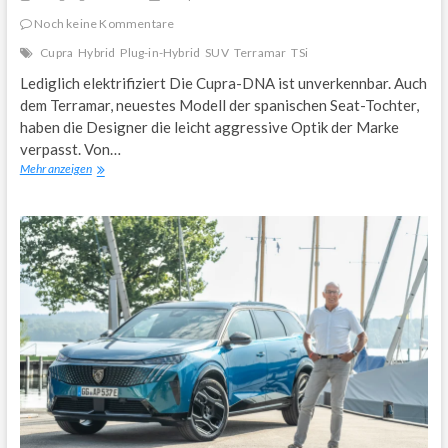
Noch keine Kommentare
Cupra
Hybrid
Plug-in-Hybrid
SUV
Terramar
TSi
Lediglich elektrifiziert Die Cupra-DNA ist unverkennbar. Auch
dem Terramar, neuestes Modell der spanischen Seat-Tochter,
haben die Designer die leicht aggressive Optik der Marke
verpasst. Von…
Cupra
Mehr anzeigen
Terramar