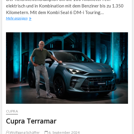
elektrisch und in Kombination mit dem Benziner bis zu 1.350
Kilometern. Mit dem Kombi Seal 6 DM-i Touring…
BYD
Mehr anzeigen
Seal
6
Touring
CUPRA
Cupra Terramar
Wolfgang Schäffer
6. September 2024