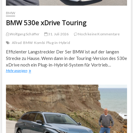
BMW
BMW 530e xDrive Touring
Wolfgang Schäffer
31. Juli 2026
Noch keine Kommentare
Allrad
BMW
Kombi
Plug-in-Hybrid
Effizienter Langstreckler Der 5er BMW ist auf der langen
Strecke zu Hause. Wenn dann in der Touring-Version des 530e
xDrive noch ein Plug-in-Hybrid-System für Vortrieb…
BMW
Mehr anzeigen
530e
xDrive
Touring