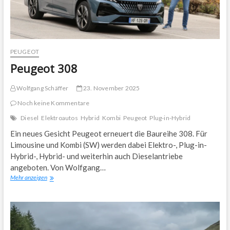
PEUGEOT
Peugeot 308
Wolfgang Schäffer
23. November 2025
Noch keine Kommentare
Diesel
Elektroautos
Hybrid
Kombi
Peugeot
Plug-in-Hybrid
Ein neues Gesicht Peugeot erneuert die Baureihe 308. Für
Limousine und Kombi (SW) werden dabei Elektro-, Plug-in-
Hybrid-, Hybrid- und weiterhin auch Dieselantriebe
angeboten. Von Wolfgang…
Peugeot
Mehr anzeigen
308