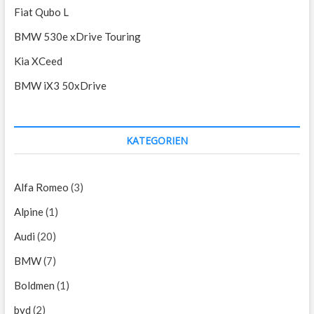
Fiat Qubo L
BMW 530e xDrive Touring
Kia XCeed
BMW iX3 50xDrive
KATEGORIEN
Alfa Romeo
(3)
Alpine
(1)
Audi
(20)
BMW
(7)
Boldmen
(1)
byd
(2)