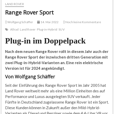
LAND ROVER
Range Rover Sport
Wolfgang Schäffer
14. Mai 2022
Noch keine Kommentare
Allrad
Land Rover
Plug-in-Hybrid
SUV
Plug-in im Doppelpack
Nach dem neuen Range Rover rollt in diesem Jahr auch der
Range Rover Sport der inzwischen dritten Generation mit
zwei Plug-in-Hybrid-Varianten an. Eine rein elektrische
Version ist für 2024 angekündigt.
Von Wolfgang Schäffer
Seit der Einführung des Range Rover Sport im Jahr 2005 hat
Land Rover weltweit mehr als eine Million Einheiten des auf
Performance und Luxus ausgelegten SUV verkauft. Jeder
Fünfte in Deutschland zugelassene Range Rover ist ein Sport.
Diese Kunden können in Zukunft außer den Mild-Hybrid-
Varianten als Diesel und Benziner sowie dem 4,4-Liter V8 vor