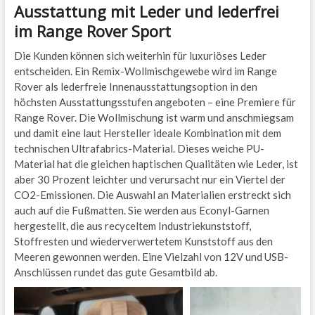
Ausstattung mit Leder und lederfrei
im Range Rover Sport
Die Kunden können sich weiterhin für luxuriöses Leder
entscheiden. Ein Remix-Wollmischgewebe wird im Range
Rover als lederfreie Innenausstattungsoption in den
höchsten Ausstattungsstufen angeboten – eine Premiere für
Range Rover. Die Wollmischung ist warm und anschmiegsam
und damit eine laut Hersteller ideale Kombination mit dem
technischen Ultrafabrics-Material. Dieses weiche PU-
Material hat die gleichen haptischen Qualitäten wie Leder, ist
aber 30 Prozent leichter und verursacht nur ein Viertel der
CO2-Emissionen. Die Auswahl an Materialien erstreckt sich
auch auf die Fußmatten. Sie werden aus Econyl-Garnen
hergestellt, die aus recyceltem Industriekunststoff,
Stoffresten und wiederverwertetem Kunststoff aus den
Meeren gewonnen werden. Eine Vielzahl von 12V und USB-
Anschlüssen rundet das gute Gesamtbild ab.