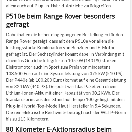
allem auch auf Plug-in-Hybrid-Antriebe zurückgreifen.
P510e beim Range Rover besonders
gefragt
Dabei haben die bisher eingegangenen Bestellungen für den
Range Rover gezeigt, dass mit dem P510e vor allem die
leistungsstarke Kombination von Benziner und E-Motor
gefragt ist. Der Sechszylinder kommt dabei in Verbindung mit
einem ins Getriebe integrierten 105 kW (143 PS) starken
Elektromotor auch im Sport zum Preis von mindestens
138.500 Euro auf eine Systemleistung von 375 kW (510 PS).
Der P440e (ab 100.200 Euro) kommt auf eine Gesamtleistung
von 324 kW (440 PS). Gespeist wird das Paket von einem
Lithium-Ionen-Akku mit einer Kapazität von 38,2 kWh. Der
Standardsprint aus dem Stand auf Tempo 100 gelingt mit dem
Plug-in-Hybrid-Top-Modell laut Hersteller in 5,4 Sekunden.
Die rein elektrische Reichweite beträgt nach der WLTP-Norm
bis zu 113 Kilometern.
80 Kilometer E-Aktionsradius beim