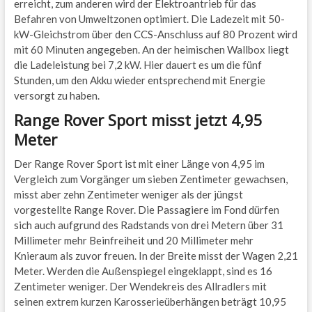
erreicht, zum anderen wird der Elektroantrieb für das
Befahren von Umweltzonen optimiert. Die Ladezeit mit 50-
kW-Gleichstrom über den CCS-Anschluss auf 80 Prozent wird
mit 60 Minuten angegeben. An der heimischen Wallbox liegt
die Ladeleistung bei 7,2 kW. Hier dauert es um die fünf
Stunden, um den Akku wieder entsprechend mit Energie
versorgt zu haben.
Range Rover Sport misst jetzt 4,95
Meter
Der Range Rover Sport ist mit einer Länge von 4,95 im
Vergleich zum Vorgänger um sieben Zentimeter gewachsen,
misst aber zehn Zentimeter weniger als der jüngst
vorgestellte Range Rover. Die Passagiere im Fond dürfen
sich auch aufgrund des Radstands von drei Metern über 31
Millimeter mehr Beinfreiheit und 20 Millimeter mehr
Knieraum als zuvor freuen. In der Breite misst der Wagen 2,21
Meter. Werden die Außenspiegel eingeklappt, sind es 16
Zentimeter weniger. Der Wendekreis des Allradlers mit
seinen extrem kurzen Karosserieüberhängen beträgt 10,95