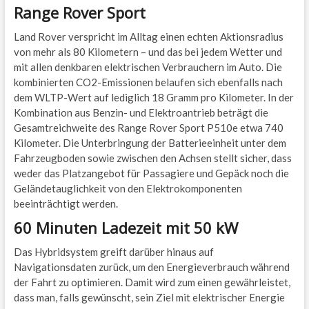
Range Rover Sport
Land Rover verspricht im Alltag einen echten Aktionsradius
von mehr als 80 Kilometern – und das bei jedem Wetter und
mit allen denkbaren elektrischen Verbrauchern im Auto. Die
kombinierten CO2-Emissionen belaufen sich ebenfalls nach
dem WLTP-Wert auf lediglich 18 Gramm pro Kilometer. In der
Kombination aus Benzin- und Elektroantrieb beträgt die
Gesamtreichweite des Range Rover Sport P510e etwa 740
Kilometer. Die Unterbringung der Batterieeinheit unter dem
Fahrzeugboden sowie zwischen den Achsen stellt sicher, dass
weder das Platzangebot für Passagiere und Gepäck noch die
Geländetauglichkeit von den Elektrokomponenten
beeinträchtigt werden.
60 Minuten Ladezeit mit 50 kW
Das Hybridsystem greift darüber hinaus auf
Navigationsdaten zurück, um den Energieverbrauch während
der Fahrt zu optimieren. Damit wird zum einen gewährleistet,
dass man, falls gewünscht, sein Ziel mit elektrischer Energie