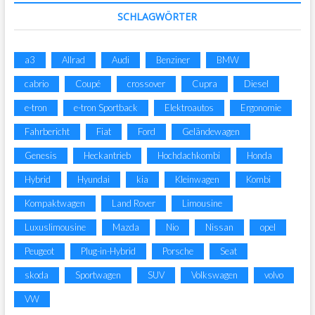
SCHLAGWÖRTER
a3
Allrad
Audi
Benziner
BMW
cabrio
Coupé
crossover
Cupra
Diesel
e-tron
e-tron Sportback
Elektroautos
Ergonomie
Fahrbericht
Fiat
Ford
Geländewagen
Genesis
Heckantrieb
Hochdachkombi
Honda
Hybrid
Hyundai
kia
Kleinwagen
Kombi
Kompaktwagen
Land Rover
Limousine
Luxuslimousine
Mazda
Nio
Nissan
opel
Peugeot
Plug-in-Hybrid
Porsche
Seat
skoda
Sportwagen
SUV
Volkswagen
volvo
VW