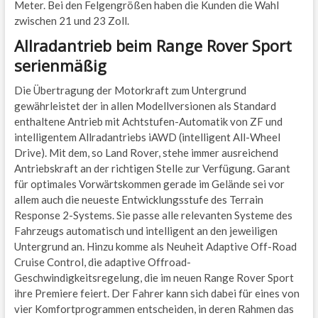
Meter. Bei den Felgengrößen haben die Kunden die Wahl
zwischen 21 und 23 Zoll.
Allradantrieb beim Range Rover Sport
serienmäßig
Die Übertragung der Motorkraft zum Untergrund
gewährleistet der in allen Modellversionen als Standard
enthaltene Antrieb mit Achtstufen-Automatik von ZF und
intelligentem Allradantriebs iAWD (intelligent All-Wheel
Drive). Mit dem, so Land Rover, stehe immer ausreichend
Antriebskraft an der richtigen Stelle zur Verfügung. Garant
für optimales Vorwärtskommen gerade im Gelände sei vor
allem auch die neueste Entwicklungsstufe des Terrain
Response 2-Systems. Sie passe alle relevanten Systeme des
Fahrzeugs automatisch und intelligent an den jeweiligen
Untergrund an. Hinzu komme als Neuheit Adaptive Off-Road
Cruise Control, die adaptive Offroad-
Geschwindigkeitsregelung, die im neuen Range Rover Sport
ihre Premiere feiert. Der Fahrer kann sich dabei für eines von
vier Komfortprogrammen entscheiden, in deren Rahmen das