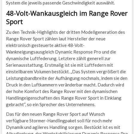
System die jeweils passende Geschwindigkeit auswählt.
48-Volt-Wankausgleich im Range Rover
Sport
Zu den Technik-Highlights der dritten Modellgeneration des
Range Rover Sport zählen laut Hersteller der neue
elektronisch gesteuerte aktive 48-Volt-
Wankneigungsausgleich Dynamic Response Pro und die
dynamische Luftfederung. Letztere zählt generell zur
Serienausstattung. Erstmalig ist sie mit Luftfedern mit
einstellbarem Volumen bestückt. „Das System vergrößert die
Leistungsbandbreite der Aufhängung nochmals, indem sie den
Druck in den Luftkammern veränderbar macht. Dadurch wird
der hohe Komfort des Range Rover mit den dynamischen
Handlingeigenschaften des Range Rover Sport in Einklang
gebracht“, so ein Sprecher des Unternehmens.
Das für den neuen Range Rover Sport auf Wunsch
verfügbare Stormer-Handlingpaket soll für noch mehr
Dynamik und agileres Handling sorgen. Bestückt ist es mit
Allradlenkung, der Wankstabilisierung Dynamic Response Pro