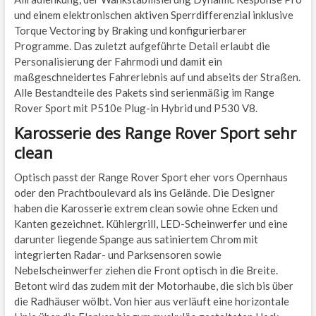
und einem elektronischen aktiven Sperrdifferenzial inklusive
Torque Vectoring by Braking und konfigurierbarer
Programme. Das zuletzt aufgeführte Detail erlaubt die
Personalisierung der Fahrmodi und damit ein
maßgeschneidertes Fahrerlebnis auf und abseits der Straßen.
Alle Bestandteile des Pakets sind serienmäßig im Range
Rover Sport mit P510e Plug-in Hybrid und P530 V8.
Karosserie des Range Rover Sport sehr
clean
Optisch passt der Range Rover Sport eher vors Opernhaus
oder den Prachtboulevard als ins Gelände. Die Designer
haben die Karosserie extrem clean sowie ohne Ecken und
Kanten gezeichnet. Kühlergrill, LED-Scheinwerfer und eine
darunter liegende Spange aus satiniertem Chrom mit
integrierten Radar- und Parksensoren sowie
Nebelscheinwerfer ziehen die Front optisch in die Breite.
Betont wird das zudem mit der Motorhaube, die sich bis über
die Radhäuser wölbt. Von hier aus verläuft eine horizontale