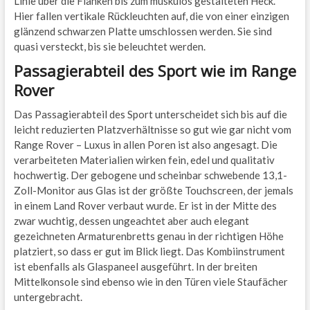
Linie über die Flanken bis zum muskulös gestalteten Heck.
Hier fallen vertikale Rückleuchten auf, die von einer einzigen
glänzend schwarzen Platte umschlossen werden. Sie sind
quasi versteckt, bis sie beleuchtet werden.
Passagierabteil des Sport wie im Range
Rover
Das Passagierabteil des Sport unterscheidet sich bis auf die
leicht reduzierten Platzverhältnisse so gut wie gar nicht vom
Range Rover – Luxus in allen Poren ist also angesagt. Die
verarbeiteten Materialien wirken fein, edel und qualitativ
hochwertig. Der gebogene und scheinbar schwebende 13,1-
Zoll-Monitor aus Glas ist der größte Touchscreen, der jemals
in einem Land Rover verbaut wurde. Er ist in der Mitte des
zwar wuchtig, dessen ungeachtet aber auch elegant
gezeichneten Armaturenbretts genau in der richtigen Höhe
platziert, so dass er gut im Blick liegt. Das Kombiinstrument
ist ebenfalls als Glaspaneel ausgeführt. In der breiten
Mittelkonsole sind ebenso wie in den Türen viele Staufächer
untergebracht.