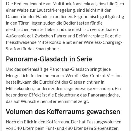
Die Bedienelemente am Multifunktionslenkrad, einschließlich
einer Walze zur Lautstärkeregelung, sind leicht mit den
Daumen beider Hände zu bedienen. Ergonomisch griffgünstig
in den Türen liegen zudem die Bedientasten für die
elektrischen Fensterheber und die elektrisch verstellbaren
Außenspiegel. Zwischen Fahrer und Beifahrerplatz liegt die
freischwebende Mittelkonsole mit einer Wireless-Charging-
Station für das Smartphone.
Panorama-Glasdach in Serie
Und das serienmäßige Panorama-Glasdach bringt jede
Menge Licht in den Innenraum. Wer die Sky-Control-Version
bestellt, kann die Durchsicht des Glases nicht nur in
Millisekunden, sondern zudem segmentweise verändern. Ein
besonderer Effekt ist die Beleuchtung das Panoramadachs,
das auf Wunsch einen Sternenhimmel zeigt.
Volumen des Kofferraums gewachsen
Noch ein Blick in den Kofferraum. Der hat Fassungsvolumen
von 540 Litern beim Fünf- und 480 Liter beim Siebensitzer.