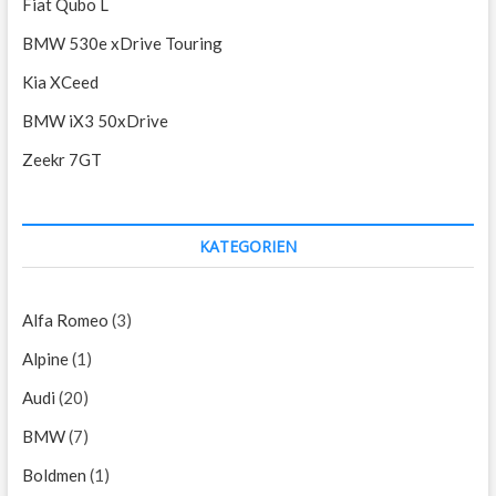
Fiat Qubo L
BMW 530e xDrive Touring
Kia XCeed
BMW iX3 50xDrive
Zeekr 7GT
KATEGORIEN
Alfa Romeo
(3)
Alpine
(1)
Audi
(20)
BMW
(7)
Boldmen
(1)