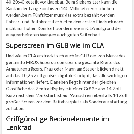
40:20:40 geteilt vorklappbar. Beim Siebensitzer kann die
Bank in der Länge um bis zu 140 Millimeter verschoben
werden, beim Fünfsitzer muss das extra bezahlt werden.
Fahrer- und Beifahrersitze bieten dem ersten Eindruck nach
nicht nur hohen Komfort, sondern wie im CLA aufgrund der
ausgearbeiteten Wangen auch guten Seitenhalt.
Superscreen im GLB wie im CLA
Und wie im CLA erstreckt sich auch im GLB der von Mercedes
genannte MBUX Superscreen über die gesamte Breite des
Armaturenträgers. Frau oder Mann am Steuer blicken direkt
auf das 10,25 Zoll großes digitale Cockpit, das alle wichtigen
Informationen liefert. Daneben liegt hinter der gleichen
Glasfläche das Zentraldisplay mit einer Größe von 14 Zoll.
Kurz nach dem Markstart ist auf Wunsch ein ebenfalls 14 Zoll
großer Screen vor dem Beifahrerplatz als Sonderausstattung
zu haben.
Griffgünstige Bedienelemente im
Lenkrad