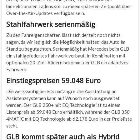
bidirektionalen Ladens soll zu einem späteren Zeitpunkt über
Over-the-Air-Updates verfügbar sein.
Stahlfahrwerk serienmäßig
Zu den Fahreigenschaften lässt sich derzeit noch nichts
sagen, da wir lediglich die Möglichkeit hatten, das Auto im
Stand zu begutachten. Serienmäßig hat Mercedes beim GLB
ein stahlgefedertes Fahrwerk verbaut. In Kombination mit
optionalen 20-Zoll-Rädern bekommt der GLB ein adaptives
Fahrwerk.
Einstiegspreisen 59.048 Euro
Die werksseitig bereits umfangreiche Ausstattung an
Assistenzsystemen kann auf Wunsch noch ausgeweitet
werden. Der GLB 250+ mit EQ Technologie ist zu einem
Listenpreis ab 59.048 Euro erhältlich, während der GLB 350
4MATIC mit EQ Technologie ab 62.178 Euro in der Preisliste
steht.
GLB kommt später auch als Hybrid