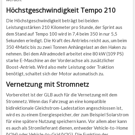
Höchstgeschwindigkeit Tempo 210
Die Höchstgeschwindigkeit beträgt bei beiden
Leistungsstärken 210 Kilometer pro Stunde, der Sprint aus
dem Stand auf Tempo 100 wird in 7,4 beim 350 in nur 5,5
Sekunden erledigt. Die Kraft des Antriebs reicht aus, um beim
350 4Matic bis zu zwei Tonnen Anhängelast an den Haken zu
nehmen. Bei dem Allradmodell arbeitet eine 80 kW (109 PS)
starke E-Maschine an der Vorderachse als zusätzlicher
Boost-Antrieb. Wird also mehr Leistung oder Traktion
benötigt, schaltet sich der Motor automatisch zu.
Vernetzung mit Stromnetz
Vorbereitet ist der GLB auch für die Vernetzung mit dem
Stromnetz. Wenn das Fahrzeug an eine kompatible
bidirektionale Gleichstrom-Ladestation angeschlossen ist,
wird es zu einem Energiespeicher, der zum Beispiel Solarstrom
für eine spätere Nutzung speichern kann. Vor allem aber kann
es auch als Stromlieferant dienen, entweder Vehicle-to-Home
(V2H) oder Vehicle-to-Grid (V2G). Die Funktion des