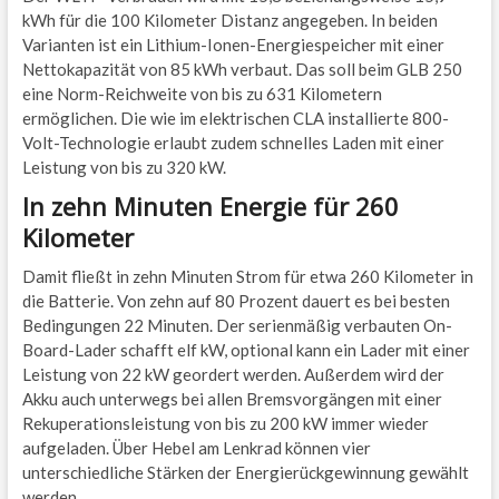
kWh für die 100 Kilometer Distanz angegeben. In beiden
Varianten ist ein Lithium-Ionen-Energiespeicher mit einer
Nettokapazität von 85 kWh verbaut. Das soll beim GLB 250
eine Norm-Reichweite von bis zu 631 Kilometern
ermöglichen. Die wie im elektrischen CLA installierte 800-
Volt-Technologie erlaubt zudem schnelles Laden mit einer
Leistung von bis zu 320 kW.
In zehn Minuten Energie für 260
Kilometer
Damit fließt in zehn Minuten Strom für etwa 260 Kilometer in
die Batterie. Von zehn auf 80 Prozent dauert es bei besten
Bedingungen 22 Minuten. Der serienmäßig verbauten On-
Board-Lader schafft elf kW, optional kann ein Lader mit einer
Leistung von 22 kW geordert werden. Außerdem wird der
Akku auch unterwegs bei allen Bremsvorgängen mit einer
Rekuperationsleistung von bis zu 200 kW immer wieder
aufgeladen. Über Hebel am Lenkrad können vier
unterschiedliche Stärken der Energierückgewinnung gewählt
werden.