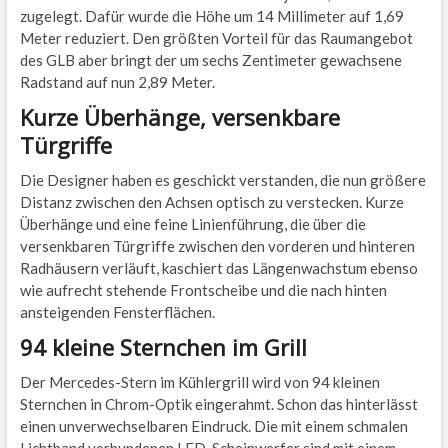
zugelegt. Dafür wurde die Höhe um 14 Millimeter auf 1,69
Meter reduziert. Den größten Vorteil für das Raumangebot
des GLB aber bringt der um sechs Zentimeter gewachsene
Radstand auf nun 2,89 Meter.
Kurze Überhänge, versenkbare
Türgriffe
Die Designer haben es geschickt verstanden, die nun größere
Distanz zwischen den Achsen optisch zu verstecken. Kurze
Überhänge und eine feine Linienführung, die über die
versenkbaren Türgriffe zwischen den vorderen und hinteren
Radhäusern verläuft, kaschiert das Längenwachstum ebenso
wie aufrecht stehende Frontscheibe und die nach hinten
ansteigenden Fensterflächen.
94 kleine Sternchen im Grill
Der Mercedes-Stern im Kühlergrill wird von 94 kleinen
Sternchen in Chrom-Optik eingerahmt. Schon das hinterlässt
einen unverwechselbaren Eindruck. Die mit einem schmalen