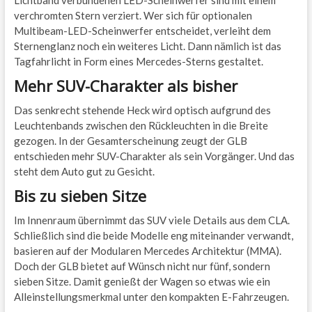
Lichtband verbundenen LED-Scheinwerfer sind mit einem
verchromten Stern verziert. Wer sich für optionalen
Multibeam-LED-Scheinwerfer entscheidet, verleiht dem
Sternenglanz noch ein weiteres Licht. Dann nämlich ist das
Tagfahrlicht in Form eines Mercedes-Sterns gestaltet.
Mehr SUV-Charakter als bisher
Das senkrecht stehende Heck wird optisch aufgrund des
Leuchtenbands zwischen den Rückleuchten in die Breite
gezogen. In der Gesamterscheinung zeugt der GLB
entschieden mehr SUV-Charakter als sein Vorgänger. Und das
steht dem Auto gut zu Gesicht.
Bis zu sieben Sitze
Im Innenraum übernimmt das SUV viele Details aus dem CLA.
Schließlich sind die beide Modelle eng miteinander verwandt,
basieren auf der Modularen Mercedes Architektur (MMA).
Doch der GLB bietet auf Wünsch nicht nur fünf, sondern
sieben Sitze. Damit genießt der Wagen so etwas wie ein
Alleinstellungsmerkmal unter den kompakten E-Fahrzeugen.