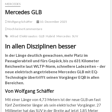
MERCEDES
Mercedes GLB
Wolfgang Schäffer
10. Dezember 2025
Noch keine Kommentare
Allrad
Elektroautos
GLB
Hybrid
Mercedes
SUV
In allen Disziplinen besser
In der Länge deutlich gewachsen, mehr Platz im
Passagierabteil und fürs Gepäck, bis zu 631 Kilometer
Reichweite laut WLTP-Norm, schnellere Ladezeiten – der
neue elektrisch angetriebene Mercedes GLB mit EQ-
Technologie übertrifft seinen Vorgänger EQB in allen
Bereichen.
Von Wolfgang Schäffer
Mit einer Länge von 4,73 Metern ist der neue GLB um fast
fünf Zentimeter länger als sein elektrischer Vorgänger. 27
Millimeter hat das SUV in der Breite auf jetzt 1,85 Meter