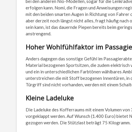
bei den anderen Nio-Modellen, sogar für die Lenkradve
erfolgen kann. Nomi, die Fragen und Anweisungen regis
mit den beiden smarten Augen in Richtung von Fahrer 
aber derzeit noch längst nicht alles, fragt häufig nac
sein kann, ist das dauernde Piepen bereits beim gerin
anstrengend.
Hoher Wohlfühlfaktor im Passagie
Anders dagegen das sonstige Gefühl im Passagierabteil
Material bezogenen Sportsitzen, die zudem elektrisch 
und ein in unterschiedlichen Farbtönen wählbares Amb
unterstreichen die mit Stoff bezogenen Innentüren, in 
Türgriff sind nicht vorhanden, werden mit einem Schalt
Kleine Ladeluke
Die Ladeluke des Kofferraums mit einem Volumen von 3
vorgeklappt werden. Auf Wunsch (1.400 Euro) bietet N
gezogen werden. Die Stützlast beträgt 75 Kilogramm.