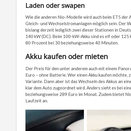
Laden oder swapen
Wie die anderen Nio-Modelle wird auch beim ET5 der 
Gleich- und Wechselstromanlagen möglich sein. Der Wec
bislang derzeit lediglich zwei dieser Stationen in Deut
140 kW (DC). Beim 100-kW-Akku sind es elf oder 125 k
80 Prozent bei 30 beziehungsweise 40 Minuten.
Akku kaufen oder mieten
Der Preis für den unter anderem auch mit einem Pano
Euro – ohne Batterie. Wer einen Akku kaufen möchte, z
Variante. Dann aber ist das Wechseln des Akkus an eine
klar dem Auto zugeordnet wird. Anders sieht es bei ei
beziehungsweise 289 Euro im Monat. Zudem bietet Nio 
Laufzeit an.