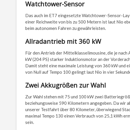
Watchtower-Sensor
Das auch im ET7 eingesetzte Watchtower-Sensor-Layou
einer Reichweite von bis zu 500 Metern ist laut Nio 
beim autonomen Fahren zu gewährleisten.
Allradantrieb mit 360 kW
Für den Antrieb der Mittelklasselimousine, die je nac
kW (204 PS) starker Induktionsmotor an der Vorderac
Damit steht eine maximale Leistung von 360 kW und 
von Null auf Tempo 100 gelingt laut Nio in vier Sekun
Zwei Akkugrößen zur Wahl
Zur Wahl stehen mit 75 und 100 kW zwei Batteriegröß
beziehungsweise 590 Kilometern angegeben. Da wir a
unserer Testfahrt über 80 Kilometer, überwiegend Sta
maximal Tempo 130 einen Verbrauch von 25,1 kWh ermit
sein.