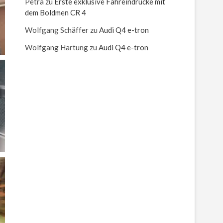
Petra
zu
Erste exklusive Fahreindrücke mit
dem Boldmen CR 4
Wolfgang Schäffer
zu
Audi Q4 e-tron
Wolfgang Hartung
zu
Audi Q4 e-tron