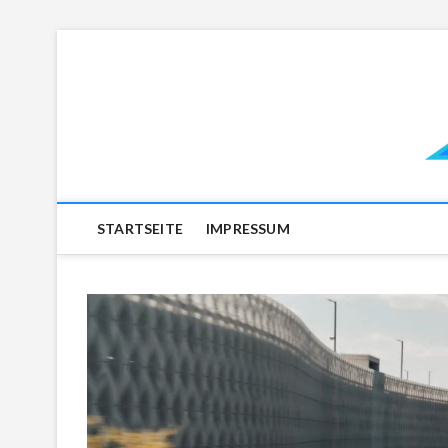
Skip
to
content
STARTSEITE
IMPRESSUM