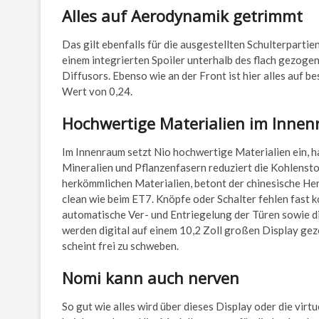
Alles auf Aerodynamik getrimmt
Das gilt ebenfalls für die ausgestellten Schulterparti
einem integrierten Spoiler unterhalb des flach gezogen
Diffusors. Ebenso wie an der Front ist hier alles auf
Wert von 0,24.
Hochwertige Materialien im Inne
Im Innenraum setzt Nio hochwertige Materialien ein, ha
Mineralien und Pflanzenfasern reduziert die Kohlensto
herkömmlichen Materialien, betont der chinesische Hers
clean wie beim ET7. Knöpfe oder Schalter fehlen fast k
automatische Ver- und Entriegelung der Türen sowie d
werden digital auf einem 10,2 Zoll großen Display gez
scheint frei zu schweben.
Nomi kann auch nerven
So gut wie alles wird über dieses Display oder die virt