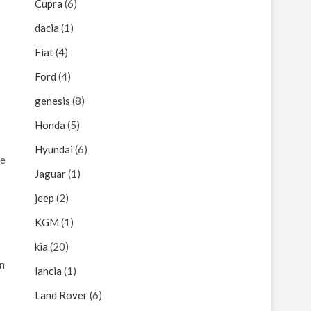
Cupra
(6)
dacia
(1)
Fiat
(4)
Ford
(4)
genesis
(8)
Honda
(5)
Hyundai
(6)
ße
Jaguar
(1)
jeep
(2)
KGM
(1)
kia
(20)
en
lancia
(1)
Land Rover
(6)