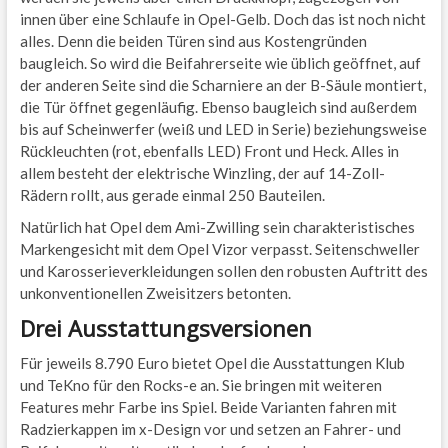
innen über eine Schlaufe in Opel-Gelb. Doch das ist noch nicht
alles. Denn die beiden Türen sind aus Kostengründen
baugleich. So wird die Beifahrerseite wie üblich geöffnet, auf
der anderen Seite sind die Scharniere an der B-Säule montiert,
die Tür öffnet gegenläufig. Ebenso baugleich sind außerdem
bis auf Scheinwerfer (weiß und LED in Serie) beziehungsweise
Rückleuchten (rot, ebenfalls LED) Front und Heck. Alles in
allem besteht der elektrische Winzling, der auf 14-Zoll-
Rädern rollt, aus gerade einmal 250 Bauteilen.
Natürlich hat Opel dem Ami-Zwilling sein charakteristisches
Markengesicht mit dem Opel Vizor verpasst. Seitenschweller
und Karosserieverkleidungen sollen den robusten Auftritt des
unkonventionellen Zweisitzers betonten.
Drei Ausstattungsversionen
Für jeweils 8.790 Euro bietet Opel die Ausstattungen Klub
und TeKno für den Rocks-e an. Sie bringen mit weiteren
Features mehr Farbe ins Spiel. Beide Varianten fahren mit
Radzierkappen im x-Design vor und setzen an Fahrer- und