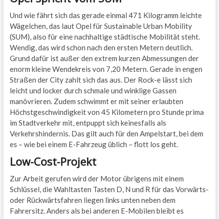
Und wie fährt sich das gerade einmal 471 Kilogramm leichte
Wägelchen, das laut Opel für Sustainable Urban Mobility
(SUM), also für eine nachhaltige städtische Mobilität steht.
Wendig, das wird schon nach den ersten Metern deutlich.
Grund dafür ist außer den extrem kurzen Abmessungen der
enorm kleine Wendekreis von 7,20 Metern. Gerade in engen
Straßen der City zahlt sich das aus. Der Rock-e lässt sich
leicht und locker durch schmale und winklige Gassen
manövrieren. Zudem schwimmt er mit seiner erlaubten
Höchstgeschwindigkeit von 45 Kilometern pro Stunde prima
im Stadtverkehr mit, entpuppt sich keinesfalls als
Verkehrshindernis. Das gilt auch für den Ampelstart, bei dem
es – wie bei einem E-Fahrzeug üblich – flott los geht.
Low-Cost-Projekt
Zur Arbeit gerufen wird der Motor übrigens mit einem
Schlüssel, die Wahltasten Tasten D, N und R für das Vorwärts-
oder Rückwärtsfahren liegen links unten neben dem
Fahrersitz. Anders als bei anderen E-Mobilen bleibt es