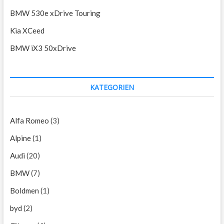
BMW 530e xDrive Touring
Kia XCeed
BMW iX3 50xDrive
KATEGORIEN
Alfa Romeo
(3)
Alpine
(1)
Audi
(20)
BMW
(7)
Boldmen
(1)
byd
(2)