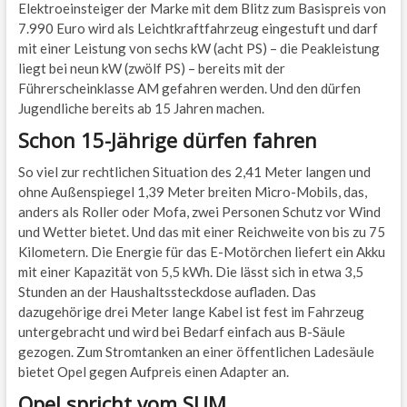
Elektroeinsteiger der Marke mit dem Blitz zum Basispreis von
7.990 Euro wird als Leichtkraftfahrzeug eingestuft und darf
mit einer Leistung von sechs kW (acht PS) – die Peakleistung
liegt bei neun kW (zwölf PS) – bereits mit der
Führerscheinklasse AM gefahren werden. Und den dürfen
Jugendliche bereits ab 15 Jahren machen.
Schon 15-Jährige dürfen fahren
So viel zur rechtlichen Situation des 2,41 Meter langen und
ohne Außenspiegel 1,39 Meter breiten Micro-Mobils, das,
anders als Roller oder Mofa, zwei Personen Schutz vor Wind
und Wetter bietet. Und das mit einer Reichweite von bis zu 75
Kilometern. Die Energie für das E-Motörchen liefert ein Akku
mit einer Kapazität von 5,5 kWh. Die lässt sich in etwa 3,5
Stunden an der Haushaltssteckdose aufladen. Das
dazugehörige drei Meter lange Kabel ist fest im Fahrzeug
untergebracht und wird bei Bedarf einfach aus B-Säule
gezogen. Zum Stromtanken an einer öffentlichen Ladesäule
bietet Opel gegen Aufpreis einen Adapter an.
Opel spricht vom SUM