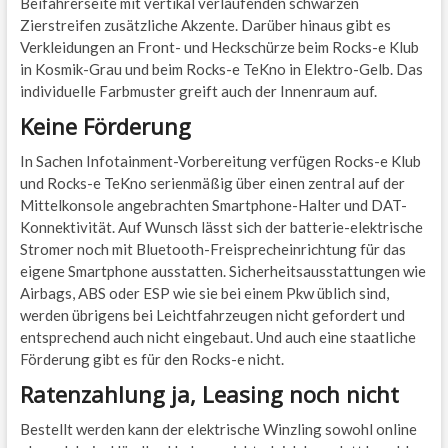
Beifahrerseite mit vertikal verlaufenden schwarzen
Zierstreifen zusätzliche Akzente. Darüber hinaus gibt es
Verkleidungen an Front- und Heckschürze beim Rocks-e Klub
in Kosmik-Grau und beim Rocks-e TeKno in Elektro-Gelb. Das
individuelle Farbmuster greift auch der Innenraum auf.
Keine Förderung
In Sachen Infotainment-Vorbereitung verfügen Rocks-e Klub
und Rocks-e TeKno serienmäßig über einen zentral auf der
Mittelkonsole angebrachten Smartphone-Halter und DAT-
Konnektivität. Auf Wunsch lässt sich der batterie-elektrische
Stromer noch mit Bluetooth-Freisprecheinrichtung für das
eigene Smartphone ausstatten. Sicherheitsausstattungen wie
Airbags, ABS oder ESP wie sie bei einem Pkw üblich sind,
werden übrigens bei Leichtfahrzeugen nicht gefordert und
entsprechend auch nicht eingebaut. Und auch eine staatliche
Förderung gibt es für den Rocks-e nicht.
Ratenzahlung ja, Leasing noch nicht
Bestellt werden kann der elektrische Winzling sowohl online