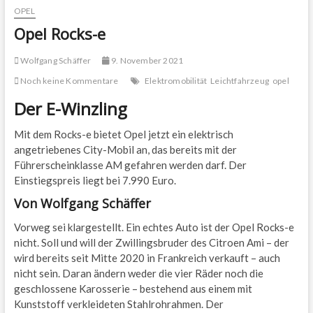
OPEL
Opel Rocks-e
Wolfgang Schäffer
9. November 2021
Noch keine Kommentare
Elektromobilität
Leichtfahrzeug
opel
Der E-Winzling
Mit dem Rocks-e bietet Opel jetzt ein elektrisch
angetriebenes City-Mobil an, das bereits mit der
Führerscheinklasse AM gefahren werden darf. Der
Einstiegspreis liegt bei 7.990 Euro.
Von Wolfgang Schäffer
Vorweg sei klargestellt. Ein echtes Auto ist der Opel Rocks-e
nicht. Soll und will der Zwillingsbruder des Citroen Ami – der
wird bereits seit Mitte 2020 in Frankreich verkauft – auch
nicht sein. Daran ändern weder die vier Räder noch die
geschlossene Karosserie – bestehend aus einem mit
Kunststoff verkleideten Stahlrohrahmen. Der