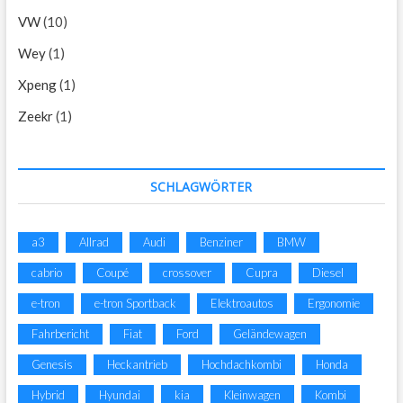
VW
(10)
Wey
(1)
Xpeng
(1)
Zeekr
(1)
SCHLAGWÖRTER
a3
Allrad
Audi
Benziner
BMW
cabrio
Coupé
crossover
Cupra
Diesel
e-tron
e-tron Sportback
Elektroautos
Ergonomie
Fahrbericht
Fiat
Ford
Geländewagen
Genesis
Heckantrieb
Hochdachkombi
Honda
Hybrid
Hyundai
kia
Kleinwagen
Kombi