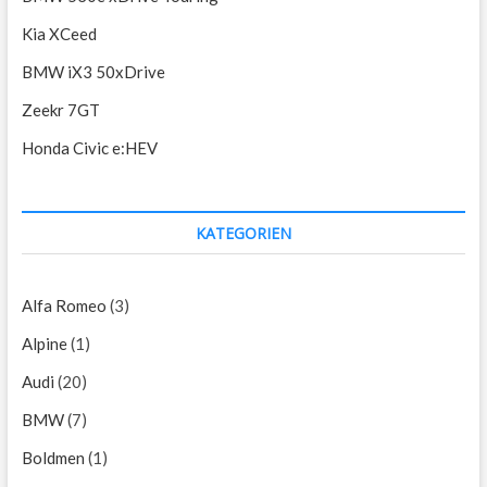
Kia XCeed
BMW iX3 50xDrive
Zeekr 7GT
Honda Civic e:HEV
KATEGORIEN
Alfa Romeo
(3)
Alpine
(1)
Audi
(20)
BMW
(7)
Boldmen
(1)