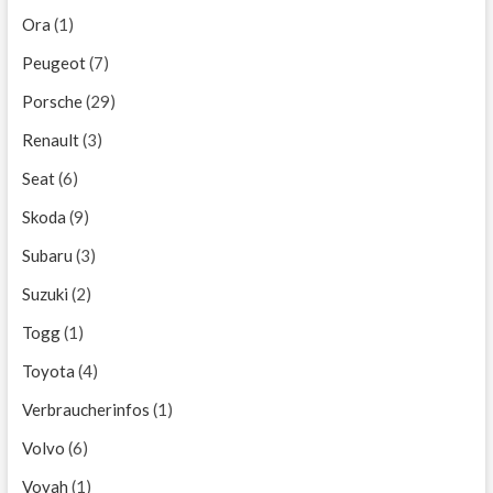
Ora
(1)
Peugeot
(7)
Porsche
(29)
Renault
(3)
Seat
(6)
Skoda
(9)
Subaru
(3)
Suzuki
(2)
Togg
(1)
Toyota
(4)
Verbraucherinfos
(1)
Volvo
(6)
Voyah
(1)