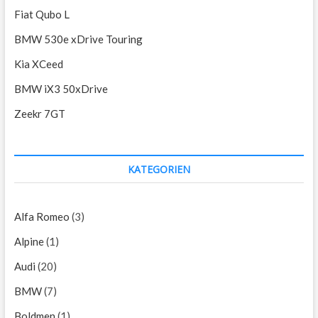
Fiat Qubo L
BMW 530e xDrive Touring
Kia XCeed
BMW iX3 50xDrive
Zeekr 7GT
KATEGORIEN
Alfa Romeo
(3)
Alpine
(1)
Audi
(20)
BMW
(7)
Boldmen
(1)