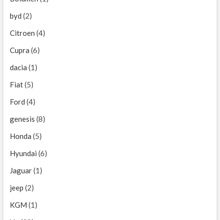
byd
(2)
Citroen
(4)
Cupra
(6)
dacia
(1)
Fiat
(5)
Ford
(4)
genesis
(8)
Honda
(5)
Hyundai
(6)
Jaguar
(1)
jeep
(2)
KGM
(1)