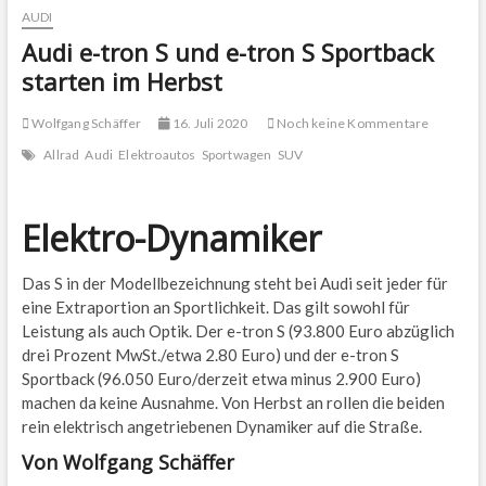
AUDI
Audi e-tron S und e-tron S Sportback
starten im Herbst
Wolfgang Schäffer
16. Juli 2020
Noch keine Kommentare
Allrad
Audi
Elektroautos
Sportwagen
SUV
Elektro-Dynamiker
Das S in der Modellbezeichnung steht bei Audi seit jeder für
eine Extraportion an Sportlichkeit. Das gilt sowohl für
Leistung als auch Optik. Der e-tron S (93.800 Euro abzüglich
drei Prozent MwSt./etwa 2.80 Euro) und der e-tron S
Sportback (96.050 Euro/derzeit etwa minus 2.900 Euro)
machen da keine Ausnahme. Von Herbst an rollen die beiden
rein elektrisch angetriebenen Dynamiker auf die Straße.
Von Wolfgang Schäffer