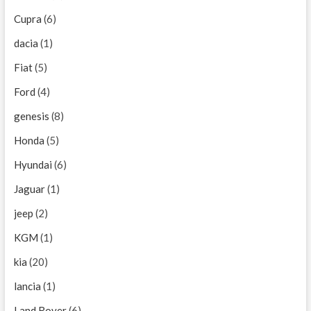
Cupra
(6)
dacia
(1)
Fiat
(5)
Ford
(4)
genesis
(8)
Honda
(5)
Hyundai
(6)
Jaguar
(1)
jeep
(2)
KGM
(1)
kia
(20)
lancia
(1)
Land Rover
(6)