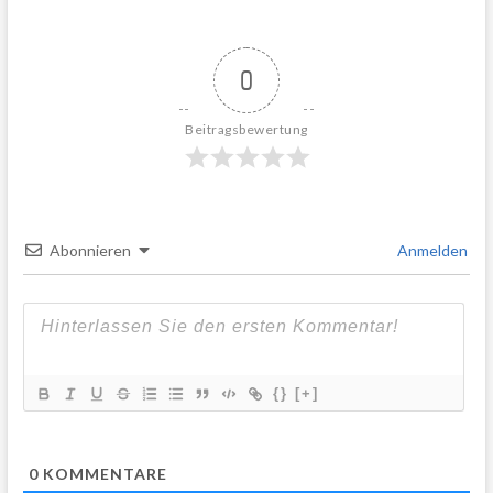
0
Beitragsbewertung
Abonnieren
Anmelden
{}
[+]
0
KOMMENTARE