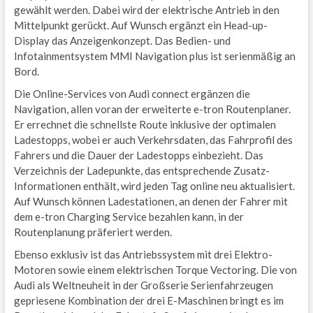
gewählt werden. Dabei wird der elektrische Antrieb in den
Mittelpunkt gerückt. Auf Wunsch ergänzt ein Head-up-
Display das Anzeigenkonzept. Das Bedien- und
Infotainmentsystem MMI Navigation plus ist serienmäßig an
Bord.
Die Online-Services von Audi connect ergänzen die
Navigation, allen voran der erweiterte e-tron Routenplaner.
Er errechnet die schnellste Route inklusive der optimalen
Ladestopps, wobei er auch Verkehrsdaten, das Fahrprofil des
Fahrers und die Dauer der Ladestopps einbezieht. Das
Verzeichnis der Ladepunkte, das entsprechende Zusatz-
Informationen enthält, wird jeden Tag online neu aktualisiert.
Auf Wunsch können Ladestationen, an denen der Fahrer mit
dem e-tron Charging Service bezahlen kann, in der
Routenplanung präferiert werden.
Ebenso exklusiv ist das Antriebssystem mit drei Elektro-
Motoren sowie einem elektrischen Torque Vectoring. Die von
Audi als Weltneuheit in der Großserie Serienfahrzeugen
gepriesene Kombination der drei E-Maschinen bringt es im