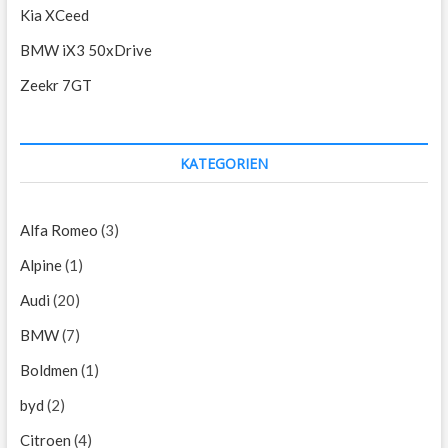
Kia XCeed
BMW iX3 50xDrive
Zeekr 7GT
KATEGORIEN
Alfa Romeo
(3)
Alpine
(1)
Audi
(20)
BMW
(7)
Boldmen
(1)
byd
(2)
Citroen
(4)