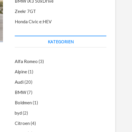
BMW iX3 50xDrive
Zeekr 7GT
Honda Civic e:HEV
KATEGORIEN
Alfa Romeo
(3)
Alpine
(1)
Audi
(20)
BMW
(7)
Boldmen
(1)
byd
(2)
Citroen
(4)